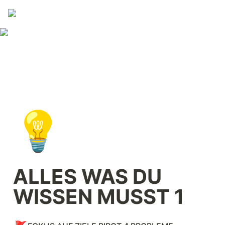
💡
ALLES WAS DU 
WISSEN MUSST 1