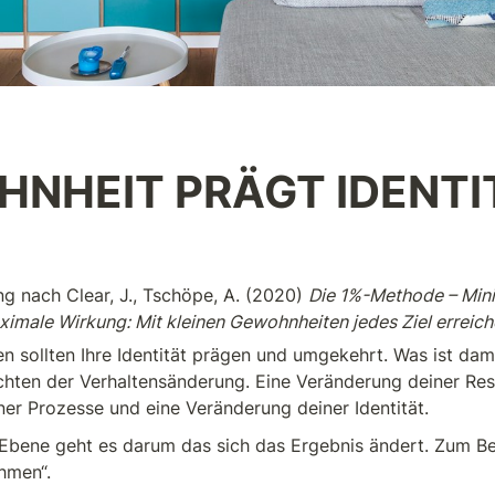
NHEIT PRÄGT IDENTI
ng nach Clear, J., Tschöpe, A. (2020) 
Die 1%-Methode – Mini
imale Wirkung: Mit kleinen Gewohnheiten jedes Ziel erreich
n sollten Ihre Identität prägen und umgekehrt. Was ist dami
ichten der Verhaltensänderung. Eine Veränderung deiner Resul
er Prozesse und eine Veränderung deiner Identität.
 Ebene geht es darum das sich das Ergebnis ändert. Zum Beis
hmen“.