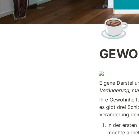
☕
GEWOH
Eigene Darstellu
Veränderung, max
Ihre Gewohnheite
es gibt drei Sch
Veränderung dein
In der ersten
möchte abne