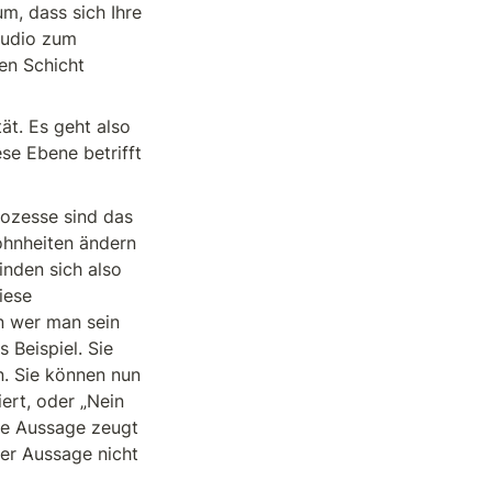
, dass sich Ihre 
tudio zum 
n Schicht 
ät. Es geht also 
e Ebene betrifft 
ozesse sind das 
ohnheiten ändern 
inden sich also 
ese 
n wer man sein 
Beispiel. Sie 
. Sie können nun 
rt, oder „Nein 
te Aussage zeugt 
er Aussage nicht 