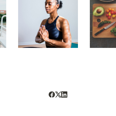
ir for Strategy and Organization, Technical University of 