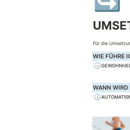
UMSE
Für die Umsetzu
WIE FÜHRE 
🕟
GEWOHNHEI
WANN WIRD 
🕟
AUTOMATIS