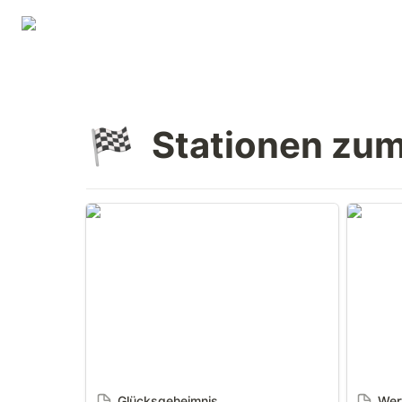
Stationen zum
🏁
Glücksgeheimnis
Wertsc
Glücksgeheimnis
Wer