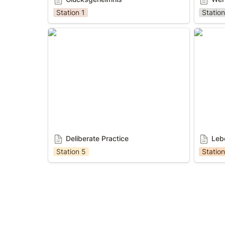
Station 1
Station
Deliberate Practice
Lebensl
Deliberate Practice
Leb
Station 5
Station