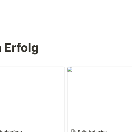
 Erfolg
höpfung
Selbstreflexion
tschöpfung
Selbstreflexion