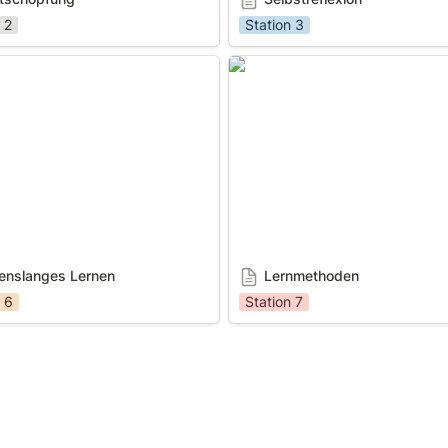
 2
Station 3
anges Lernen
Lernmethoden
enslanges Lernen
Lernmethoden
 6
Station 7