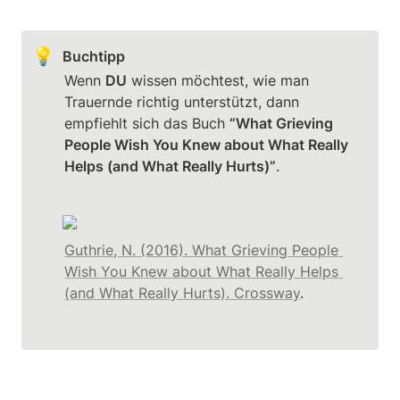
💡
Buchtipp
Wenn 
DU
 wissen möchtest, wie man 
Trauernde richtig unterstützt, dann 
empfiehlt sich das Buch 
“What Grieving 
People Wish You Knew about What Really 
Helps (and What Really Hurts)”
.
Guthrie, N. (2016). What Grieving People 
Wish You Knew about What Really Helps 
(and What Really Hurts). Crossway
.