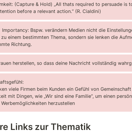
eit: (Capture & Hold) „All thats required to persuade is to
tention before a relevant action.“ (R. Cialdini)
= Importancy: Bspw. verändern Medien nicht die Einstellunge
 zu einem bestimmten Thema, sondern sie lenken die Aufme
mmte Richtung.
trauen herstellen, so dass deine Nachricht vollständig wa
ftsgefühl:

en viele Firmen beim Kunden ein Gefühl von Gemeinschaft 
eit mit Dingen, wie „Wir sind eine Familie“, um einen persö
e Werbemöglichkeiten herzustellen
re Links zur Thematik