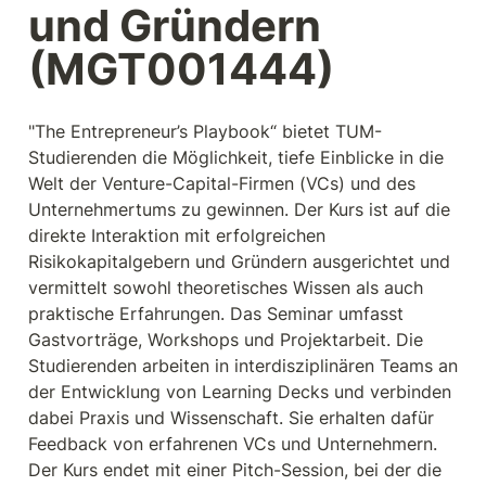
und Gründern 
(MGT001444)
"The Entrepreneur’s Playbook“ bietet TUM-
Studierenden die Möglichkeit, tiefe Einblicke in die 
Welt der Venture-Capital-Firmen (VCs) und des 
Unternehmertums zu gewinnen. Der Kurs ist auf die 
direkte Interaktion mit erfolgreichen 
Risikokapitalgebern und Gründern ausgerichtet und 
vermittelt sowohl theoretisches Wissen als auch 
praktische Erfahrungen. Das Seminar umfasst 
Gastvorträge, Workshops und Projektarbeit. Die 
Studierenden arbeiten in interdisziplinären Teams an 
der Entwicklung von Learning Decks und verbinden 
dabei Praxis und Wissenschaft. Sie erhalten dafür 
Feedback von erfahrenen VCs und Unternehmern. 
Der Kurs endet mit einer Pitch-Session, bei der die 