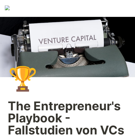
🏆
The Entrepreneur's 
Playbook - 
Fallstudien von VCs 