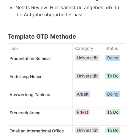
Needs Review: Hier kannst du angeben, ob du 
die Aufgabe überarbeitet hast
Template GTD Methode 
Task
Category
Status
Universität
Doing
Präsentation Seminar
Universität
To Do
Erstellung Notion
Arbeit
Doing
Auswertung Tableau
Privat
To Do
Steuererklärung
Universität
To Do
Email an International Office