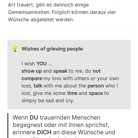
Art trauert, gibt es dennoch einige 
Gemeinsamkeiten. Folglich können daraus vier 
Wünsche abgeleitet werden.
💡
Wishes of grieving people
I wish 
YOU
show up 
and 
speak 
to me, do 
not 
compare 
my loss with others or your own 
loss, 
talk 
with me about the 
person 
who I 
lost, give me some 
time 
and 
space 
to 
Wenn 
DU
 trauernden Menschen 
begegnest oder mit ihnen sprichst, 
erinnere 
DICH
 an diese Wünsche und 