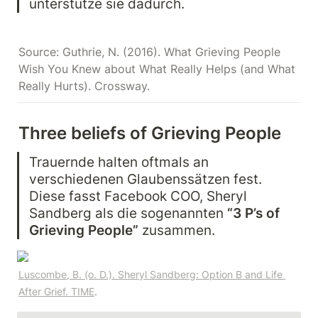
unterstütze sie dadurch.
Source: Guthrie, N. (2016). What Grieving People 
Wish You Knew about What Really Helps (and What 
Three beliefs of Grieving People
Trauernde halten oftmals an 
verschiedenen Glaubenssätzen fest. 
Diese fasst Facebook COO, Sheryl 
Sandberg als die sogenannten 
“3 P’s of 
Grieving People”
 zusammen.
Luscombe, B. (o. D.). Sheryl Sandberg: Option B and Life 
After Grief. TIME