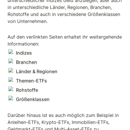
unterschiedlicher Indizes Geld anzulegen, aber auch 
in unterschiedliche Länder, Regionen, Branchen, 
Rohstoffe und auch in verschiedene Größenklassen 
von Unternehmen.
Auf den verlinkten Seiten erhaltet ihr weitergehende 
Informationen: 
Indizes
Branchen
Länder & Regionen
Themen-ETFs
Rohstoffe
Größenklassen
Darüber hinaus ist es auch möglich zum Beispiel in 
Anleihen-ETFs, Krypto-ETFs, Immobilien-ETFs, 
Geldmarkt-ETFs und Multi-Asset-ETFs zu 