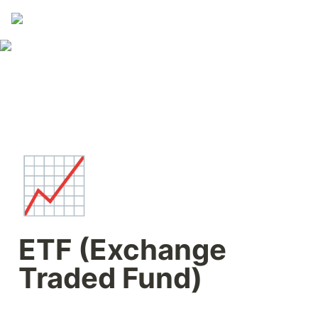
📈
ETF (Exchange 
Traded Fund)