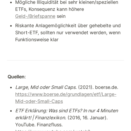
Mögliche Illiquidität bei sehr kleinen/speziellen 
ETFs, Konsequenz kann höhere 
Geld-/Briefspanne
 sein
Riskante Anlagemöglichkeit über gehebelte und 
Short-ETF, sollten nur verwendet werden, wenn 
Funktionsweise klar 
Quellen
: 
Large, Mid oder Small Caps
. (2021). boerse.de. 
https://www.boerse.de/grundlagen/etf/Large-
Mid-oder-Small-Caps
ETF Erklärung: Was sind ETFs? In nur 4 Minuten 
erklärt! | Finanzlexikon
. (2016, 16. Januar). 
YouTube. Finanzfluss. 