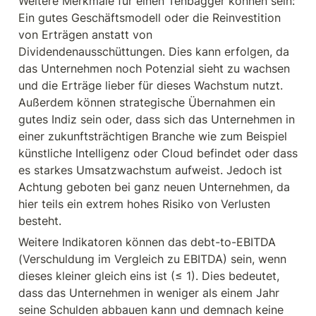
Weitere Merkmale für einen Tenbagger können sein: 
Ein gutes Geschäftsmodell oder die Reinvestition 
von Erträgen anstatt von 
Dividendenausschüttungen. Dies kann erfolgen, da 
das Unternehmen noch Potenzial sieht zu wachsen 
und die Erträge lieber für dieses Wachstum nutzt. 
Außerdem können strategische Übernahmen ein 
gutes Indiz sein oder, dass sich das Unternehmen in 
einer zukunftsträchtigen Branche wie zum Beispiel 
künstliche Intelligenz oder Cloud befindet oder dass 
es starkes Umsatzwachstum aufweist. Jedoch ist 
Achtung geboten bei ganz neuen Unternehmen, da 
hier teils ein extrem hohes Risiko von Verlusten 
besteht.
Weitere Indikatoren können das debt-to-EBITDA 
(Verschuldung im Vergleich zu EBITDA) sein, wenn 
dieses kleiner gleich eins ist (≤ 1). Dies bedeutet, 
dass das Unternehmen in weniger als einem Jahr 
seine Schulden abbauen kann und demnach keine 