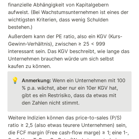
finanzielle Abhängigkeit von Kapitalgebern 
aufweist. (Bei Wachstumsunternehmen ist eines der 
wichtigsten Kriterien, dass wenig Schulden 
bestehen.)
Außerdem kann der PE ratio, also ein KGV (Kurs-
Gewinn-Verhältnis), zwischen ≥ 25 < 999 
interessant sein. Das KGV beschreibt, wie lange das 
Unternehmen brauchen würde um sich selbst 
kaufen zu können.
💡
Anmerkung: 
Wenn ein Unternehmen mit 100 
% p.a. wächst, aber nur ein 10er KGV hat, 
gibt es ein Restrisiko, dass da etwas mit 
den Zahlen nicht stimmt.
Weitere Indizien können das price-to-sales (P/S) 
ratio ≥ 2,5 (also etwas teurere Unternehmen) sein, 
die FCF margin (Free cash-flow marge) ≥ 1; eine 1-, 