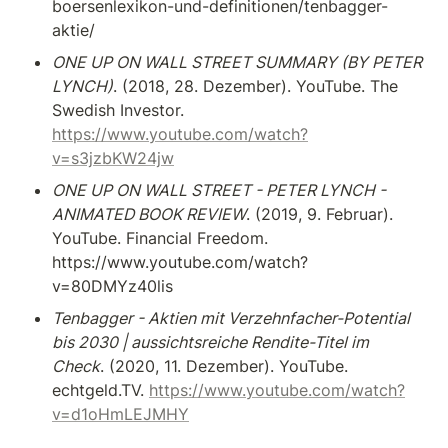
boersenlexikon-und-definitionen/tenbagger-
aktie/
ONE UP ON WALL STREET SUMMARY (BY PETER 
LYNCH)
. (2018, 28. Dezember). YouTube. The 
Swedish Investor. 
https://www.youtube.com/watch?
v=s3jzbKW24jw
ONE UP ON WALL STREET - PETER LYNCH - 
ANIMATED BOOK REVIEW
. (2019, 9. Februar). 
YouTube. Financial Freedom. 
https://www.youtube.com/watch?
v=80DMYz40lis
Tenbagger - Aktien mit Verzehnfacher-Potential 
bis 2030 | aussichtsreiche Rendite-Titel im 
Check
. (2020, 11. Dezember). YouTube. 
echtgeld.TV. 
https://www.youtube.com/watch?
v=d1oHmLEJMHY