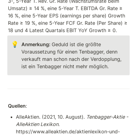
3-, 5-Year T. Rev. Gr. Rate (Wachstumsrate beim 
Umsatz) ≥ 14 %, eine 5-Year T. EBITDA Gr. Rate ≥ 
16 %, eine 5-Year EPS (earnings per share) Growth 
Rate ≥ 19 %, eine 5-Year FCF Gr. Rate (Per Share) ≥ 
18 und 4 Latest Quartals EBIT YoY Growth ≥ 0. 
💡
Anmerkung: 
Geduld ist die größte 
Voraussetzung für einen Tenbagger, denn 
verkauft man schon nach der Verdopplung, 
ist ein Tenbagger nicht mehr möglich.
Quellen
:
AlleAktien. (2021, 10. August). 
Tenbagger-Aktie - 
AlleAktien Lexikon
. 
https://www.alleaktien.de/aktienlexikon-und-