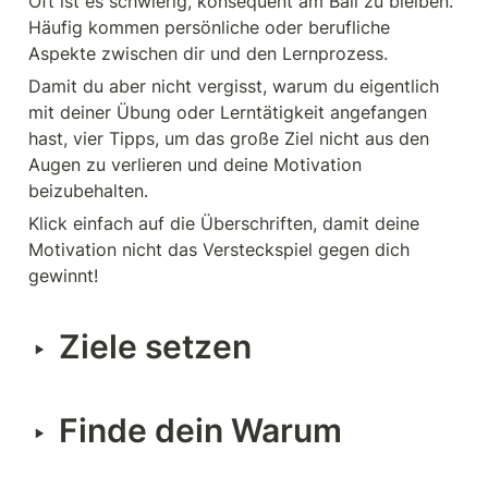
Oft ist es schwierig, konsequent am Ball zu bleiben. 
Häufig kommen persönliche oder berufliche 
Aspekte zwischen dir und den Lernprozess.
Damit du aber nicht vergisst, warum du eigentlich 
mit deiner Übung oder Lerntätigkeit angefangen 
hast, vier Tipps, um das große Ziel nicht aus den 
Augen zu verlieren und deine Motivation 
beizubehalten.
Klick einfach auf die Überschriften, damit deine 
Motivation nicht das Versteckspiel gegen dich 
gewinnt!
Ziele setzen
‣
Finde dein Warum
‣