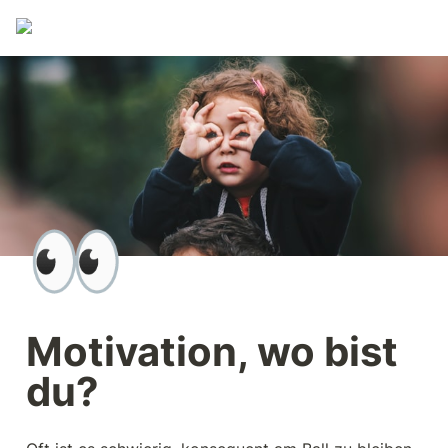
👀
Motivation, wo bist 
du? 