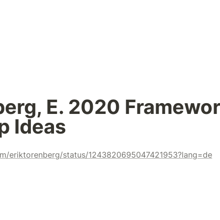
erg, E. 2020 Framework
p Ideas
.com/eriktorenberg/status/1243820695047421953?lang=de