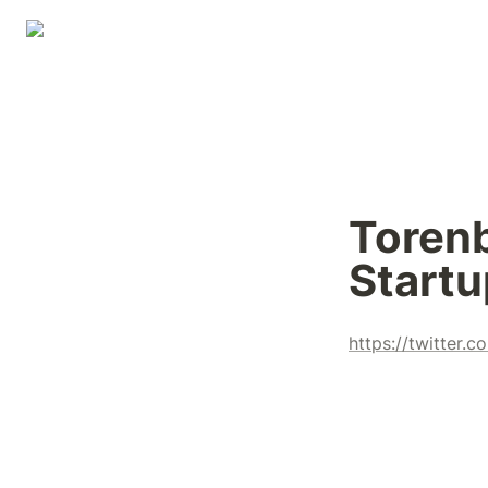
Torenb
Startu
https://twitter