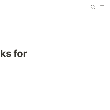
s for 