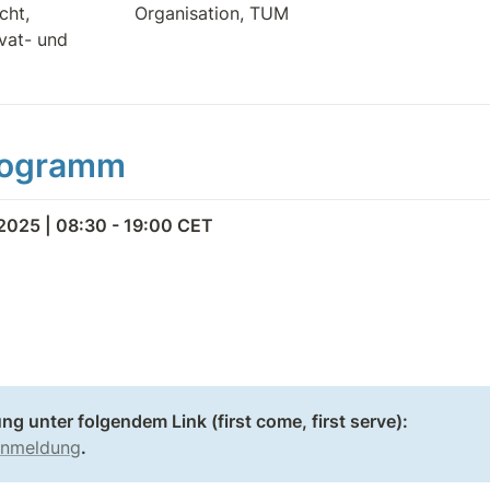
ht, 
Organisation, TUM
vat- und 
rogramm
 2025 | 08:30 - 19:00 CET
ung unter folgendem Link (first come, first serve):
nmeldung
.