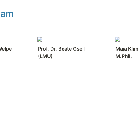
eam
Welpe 
Prof. Dr. Beate Gsell 
Maja Klim
(LMU)
M.Phil.