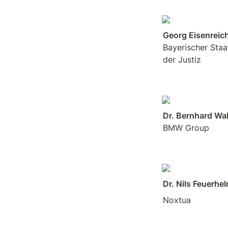
Bayerischer Staat
der Justiz
BMW Group
Dr. Nils Feuerhe
Noxtua