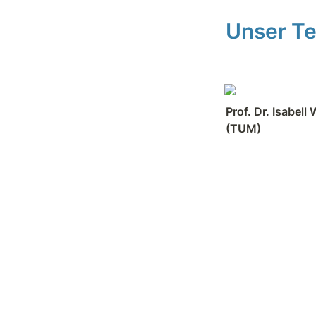
Unser T
Prof. Dr. Isabell 
(TUM)