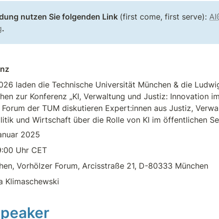
dung nutzen Sie folgenden Link 
(first come, first serve): 
AI
g
.
enz
026 laden die Technische Universität München & die Ludwi
hen zur Konferenz „KI, Verwaltung und Justiz: Innovation im
r Forum der TUM diskutieren Expert:innen aus Justiz, Verwal
itik und Wirtschaft über die Rolle von KI im öffentlichen Se
Januar 2025
19:00 Uhr CET
hen, Vorhölzer Forum, Arcisstraße 21, D-80333 München
ja Klimaschewski
Speaker