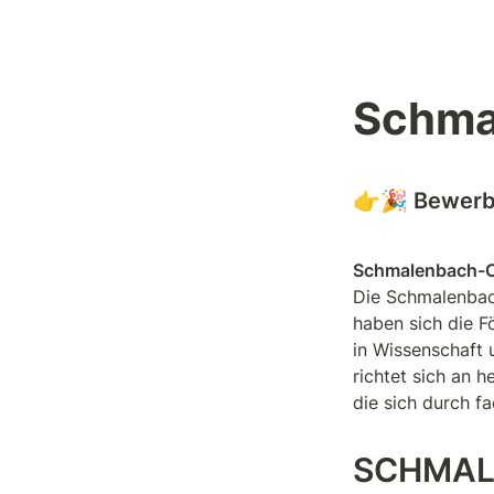
Schma
👉🎉 Bewerb
Schmalenbach-C
Die Schmalenbach
haben sich die F
in Wissenschaft 
richtet sich an 
die sich durch f
SCHMAL