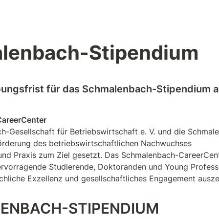
lenbach-Stipendium
ungsfrist für das Schmalenbach-Stipendium 
areerCenter
-Gesellschaft für Betriebswirtschaft e. V. und die Schmale
örderung des betriebswirtschaftlichen Nachwuchses

und Praxis zum Ziel gesetzt. Das Schmalenbach-CareerCent
hervorragende Studierende, Doktoranden und Young Professi
achliche Exzellenz und gesellschaftliches Engagement ausze
ENBACH-STIPENDIUM