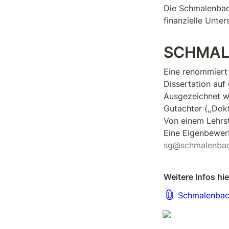
Die Schmalenbac
finanzielle Unte
SCHMAL
Eine renommiert 
Dissertation auf
Ausgezeichnet we
Gutachter (,,Dok
Von einem Lehrst
sg@schmalenbac
Weitere Infos hie
Schmalenbac