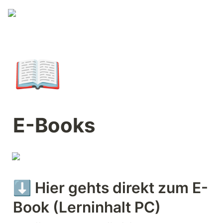
📖
E-Books
⬇️ Hier gehts direkt zum E-
Book (Lerninhalt PC)