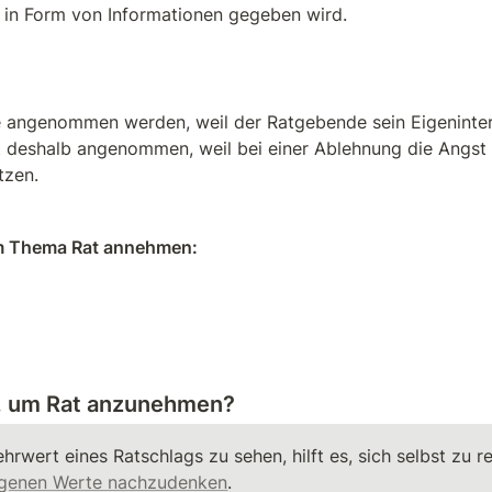
 in Form von Informationen gegeben wird.
 angenommen werden, weil der Ratgebende sein Eigenintere
t deshalb angenommen, weil bei einer Ablehnung die Angst z
tzen.
um Thema Rat annehmen:
s, um Rat anzunehmen?
eigenen Werte nachzudenken
. 