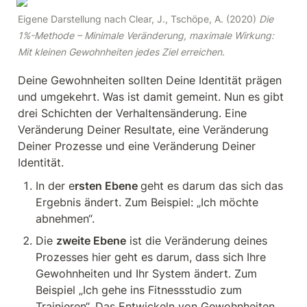
Eigene Darstellung nach Clear, J., Tschöpe, A. (2020) 
Die 
1%-Methode – Minimale Veränderung, maximale Wirkung: 
Mit kleinen Gewohnheiten jedes Ziel erreichen.
Deine Gewohnheiten sollten Deine Identität prägen 
und umgekehrt. Was ist damit gemeint. Nun es gibt 
drei Schichten der Verhaltensänderung. Eine 
Veränderung Deiner Resultate, eine Veränderung 
Deiner Prozesse und eine Veränderung Deiner 
Identität.
In der e
rsten Ebene 
geht es darum das sich das 
Ergebnis ändert. Zum Beispiel: „Ich möchte 
abnehmen“.
Die 
zweite Ebene
 ist die Veränderung deines 
Prozesses hier geht es darum, dass sich Ihre 
Gewohnheiten und Ihr System ändert. Zum 
Beispiel „Ich gehe ins Fitnessstudio zum 
Trainieren“. Das Entwickeln von Gewohnheiten 