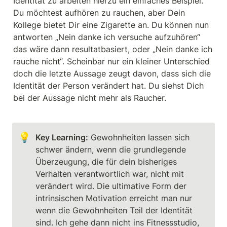
Identität zu arbeiten hierzu ein einfaches Beispiel. 
Du möchtest aufhören zu rauchen, aber Dein 
Kollege bietet Dir eine Zigarette an. Du können nun 
antworten „Nein danke ich versuche aufzuhören“ 
das wäre dann resultatbasiert, oder „Nein danke ich 
rauche nicht“. Scheinbar nur ein kleiner Unterschied 
doch die letzte Aussage zeugt davon, dass sich die 
Identität der Person verändert hat. Du siehst Dich 
bei der Aussage nicht mehr als Raucher.
💡
Key Learning:
 Gewohnheiten lassen sich 
schwer ändern, wenn die grundlegende 
Überzeugung, die für dein bisheriges 
Verhalten verantwortlich war, nicht mit 
verändert wird. Die ultimative Form der 
intrinsischen Motivation erreicht man nur 
wenn die Gewohnheiten Teil der Identität 
sind. Ich gehe dann nicht ins Fitnessstudio, 