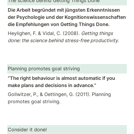
The science behind Getting Things Done
Die Arbeit begründet mit jüngsten Erkenntnissen 
der Psychologie und der Kognitionswissenschaften 
die Empfehlungen von Getting Things Done. 
Heylighen, F. & Vidal, C. (2008). 
Getting things 
done: the science behind stress-free productivity.
Planning promotes goal striving
“The right behaviour is almost automatic if you 
make plans and decisions in advance.”
Gollwitzer, P., & Oettingen, G. (2011). Planning 
promotes goal striving.
Consider it done!