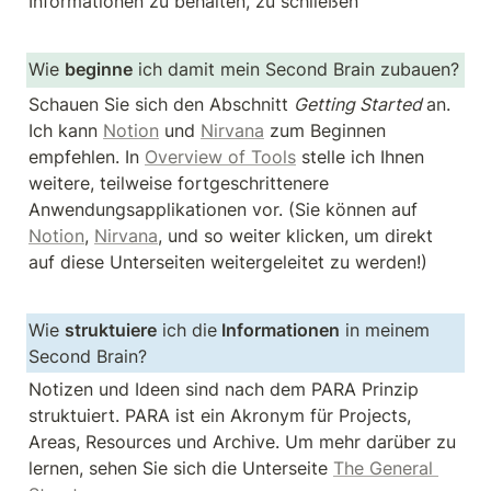
Informationen zu behalten, zu schließen
Wie 
beginne
 ich damit mein Second Brain zubauen?
Schauen Sie sich den Abschnitt 
Getting Started 
an. 
Ich kann 
Notion
 und 
Nirvana
 zum Beginnen 
empfehlen. In 
Overview of Tools
 stelle ich Ihnen 
weitere, teilweise fortgeschrittenere 
Anwendungsapplikationen vor. (Sie können auf 
Notion
, 
Nirvana
, und so weiter klicken, um direkt 
auf diese Unterseiten weitergeleitet zu werden!)
Wie 
struktuiere
 ich die
 Informationen
 in meinem 
Second Brain?
Notizen und Ideen sind nach dem PARA Prinzip 
struktuiert. PARA ist ein Akronym für Projects, 
Areas, Resources und Archive. Um mehr darüber zu 
lernen, sehen Sie sich die Unterseite 
The General 