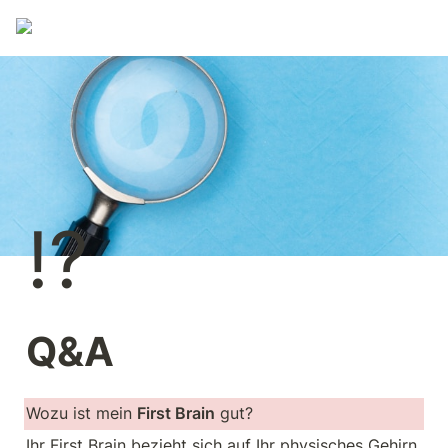
⁉️
Q&A
Wozu ist mein 
First Brain
 gut?
Ihr First Brain bezieht sich auf Ihr physisches Gehirn. 