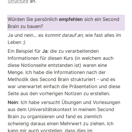
Structure
 an.
Würden Sie persönlich 
empfehlen
 sich ein Second 
Brain zu bauen?
Ja und nein... es 
kommt darauf an
, wie fast alles im 
Leben ;)
Ein Beispiel für 
Ja
: die zu verarbeitenden 
Informationen für diesen Kurs (in welchem auch 
diese Notionseite entstanden ist) waren eine 
Menge. Ich habe die Informationen nach der 
Methodik des Second Brain strukturiert - und es 
war unerwartet einfach die Präsentation und diese 
Seite aus den vorherigen Notizen zu erstellen.
Nein
: Ich habe versucht Übungen und Vorlesungen 
aus dem Universitätskontext in meinem Second 
Brain zu organisieren und fand es ziemlich 
schwierig daraus einen Mehrwert zu ziehen. Ich 
kann mir auch vorstellen, dass dies im 