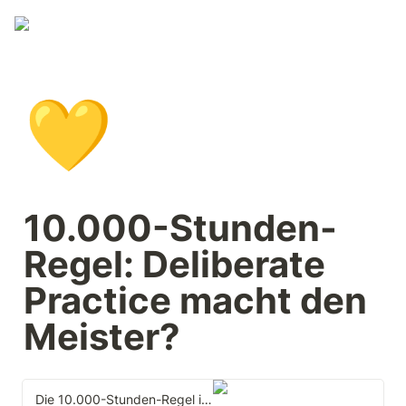
💛
10.000-Stunden-
Regel: Deliberate 
Practice macht den 
Meister?
Die 10.000-Stunden-Regel ist falsch! (Neue Forschungsergebnisse)