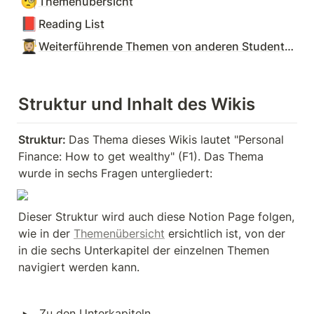
🧐
Themenübersicht
📕
Reading List
👩🏼‍🎓
Weiterführende Themen von anderen Studenten
Struktur und Inhalt des Wikis
Struktur: 
Das Thema dieses Wikis lautet "Personal 
Finance: How to get wealthy" (F1). Das Thema 
wurde in sechs Fragen untergliedert:
Dieser Struktur wird auch diese Notion Page folgen, 
wie in der 
Themenübersicht
 ersichtlich ist, von der 
in die sechs Unterkapitel der einzelnen Themen 
navigiert werden kann.
‣
Zu den Unterkapiteln