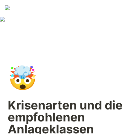
🤯
Krisenarten und die 
empfohlenen 
Anlageklassen